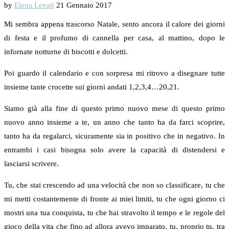
by
Elena Levati
21 Gennaio 2017
Mi sembra appena trascorso Natale, sento ancora il calore dei giorni
di festa e il profumo di cannella per casa, al mattino, dopo le
infornate notturne di biscotti e dolcetti.
Poi guardo il calendario e con sorpresa mi ritrovo a disegnare tutte
insieme tante crocette sui giorni andati 1,2,3,4…20,21.
Siamo già alla fine di questo primo nuovo mese di questo primo
nuovo anno insieme a te, un anno che tanto ha da farci scoprire,
tanto ha da regalarci, sicuramente sia in positivo che in negativo. In
entrambi i casi bisogna solo avere la capacità di distendersi e
lasciarsi scrivere.
Tu, che stai crescendo ad una velocità che non so classificare, tu che
mi metti costantemente di fronte ai miei limiti, tu che ogni giorno ci
mostri una tua conquista, tu che hai stravolto il tempo e le regole del
gioco della vita che fino ad allora avevo imparato, tu, proprio tu, tra