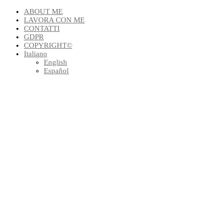
ABOUT ME
LAVORA CON ME
CONTATTI
GDPR
COPYRIGHT©
Italiano
English
Español