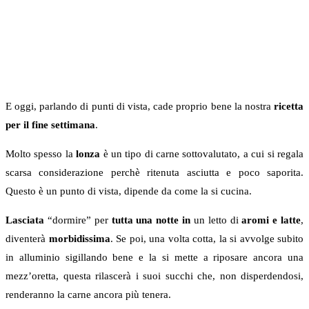
E oggi, parlando di punti di vista, cade proprio bene la nostra
ricetta
per il fine settimana
.
Molto spesso la
lonza
è un tipo di carne sottovalutato, a cui si regala
scarsa considerazione perchè ritenuta asciutta e poco saporita.
Questo è un punto di vista, dipende da come la si cucina.
Lasciata
“dormire” per
tutta una notte in
un letto di
aromi e latte
,
diventerà
morbidissima
. Se poi, una volta cotta, la si avvolge subito
in alluminio sigillando bene e la si mette a riposare ancora una
mezz’oretta, questa rilascerà i suoi succhi che, non disperdendosi,
renderanno la carne ancora più tenera.